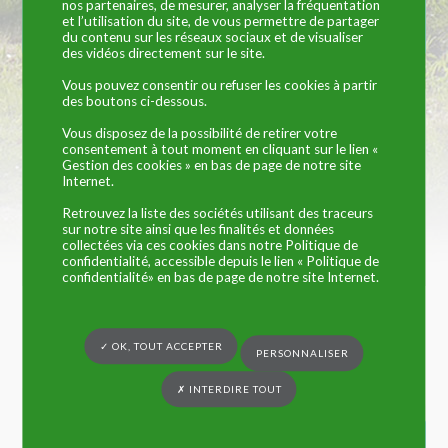
nos partenaires, de mesurer, analyser la fréquentation
consulter
et l’utilisation du site, de vous permettre de partager
du contenu sur les réseaux sociaux et de visualiser
des vidéos directement sur le site.
Vous pouvez consentir ou refuser les cookies à partir
des boutons ci-dessous.
Vous disposez de la possibilité de retirer votre
consentement à tout moment en cliquant sur le lien «
Gestion des cookies » en bas de page de notre site
Internet.
Retrouvez la liste des sociétés utilisant des traceurs
sur notre site ainsi que les finalités et données
collectées via ces cookies dans notre Politique de
confidentialité, accessible depuis le lien « Politique de
confidentialité» en bas de page de notre site Internet.
CONSEIL MUNICIPAL
✓ OK, TOUT ACCEPTER
LIRE LA SUITE
PERSONNALISER
✗ INTERDIRE TOUT


CONSULTEZ