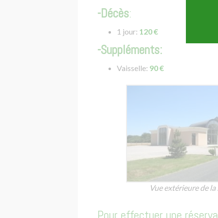
-Décès
:
1 jour:
120 €
-Suppléments:
Vaisselle:
90 €
Vue extérieure de la 
Pour effectuer une réserv