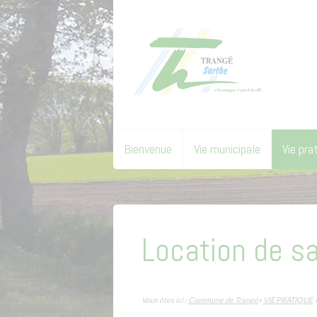
Bienvenue
Vie municipale
Vie pra
Location de sa
Vous êtes ici :
Commune de Trangé
»
VIE PRATIQUE
»