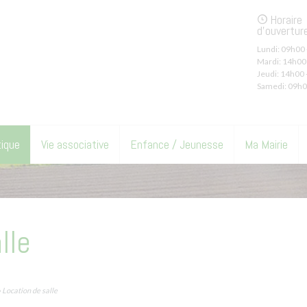
Horaire
d'ouvertur
Lundi:
09h00 
Mardi:
14h00 
Jeudi:
14h00 
Samedi:
09h0
tique
Vie associative
Enfance / Jeunesse
Ma Mairie
lle
 Location de salle