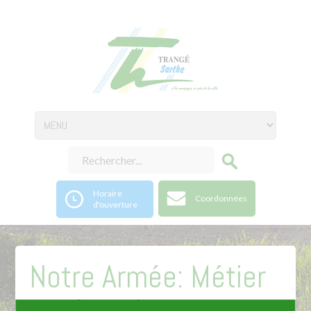
Horaire
Coordonnées
d'ouverture
Notre Armée: Métier
et réserviste