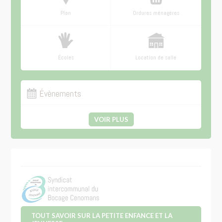
Plan
Ordures ménagères
Écoles
Location de salle
Évènements
VOIR PLUS
TOUT SAVOIR SUR LA PETITE ENFANCE ET LA