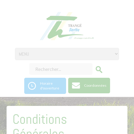
Horaire
Coordonnées
d'ouverture
Conditions
Générales