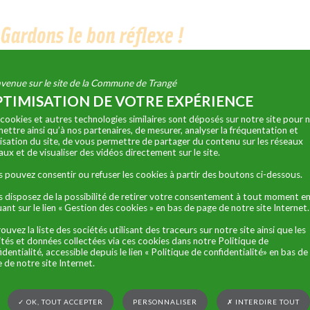
venue sur le site de la Commune de Trangé
TIMISATION DE VOTRE EXPÉRIENCE
cookies et autres technologies similaires sont déposés sur notre site pour 
ettre ainsi qu’à nos partenaires, de mesurer, analyser la fréquentation et
ilisation du site, de vous permettre de partager du contenu sur les réseaux
aux et de visualiser des vidéos directement sur le site.
 pouvez consentir ou refuser les cookies à partir des boutons ci-dessous.
 disposez de la possibilité de retirer votre consentement à tout moment e
uant sur le lien « Gestion des cookies » en bas de page de notre site Internet.
ouvez la liste des sociétés utilisant des traceurs sur notre site ainsi que les
lités et données collectées via ces cookies dans notre Politique de
identialité, accessible depuis le lien « Politique de confidentialité» en bas de
 de notre site Internet.
ecte
✓ OK, TOUT ACCEPTER
PERSONNALISER
✗ INTERDIRE TOUT