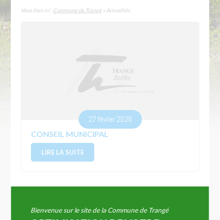
Vous êtes ici :
Commune de Trangé
» Actualités
27 février 2026
CONSEIL MUNICIPAL
LIRE LA SUITE
Bienvenue sur le site de la Commune de Trangé