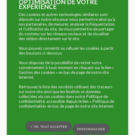
OPTIMISATION DE VOTRE
EXPÉRIENCE
Des cookies et autres technologies similaires sont
déposés sur notre site pour nous permettre ainsi qu’à
nos partenaires, de mesurer, analyser la fréquentation
et l’utilisation du site, de vous permettre de partager
du contenu sur les réseaux sociaux et de visualiser
des vidéos directement sur le site.
24 février 2026
PLAN PREVENTION DU BRUIT DANS
Vous pouvez consentir ou refuser les cookies à partir
des boutons ci-dessous.
L’ENVIRONNEMENT
Vous disposez de la possibilité de retirer votre
LIRE LA SUITE
consentement à tout moment en cliquant sur le lien «
Gestion des cookies » en bas de page de notre site
Internet.
Retrouvez la liste des sociétés utilisant des traceurs
sur notre site ainsi que les finalités et données
collectées via ces cookies dans notre Politique de
confidentialité, accessible depuis le lien « Politique de
confidentialité» en bas de page de notre site Internet.
✓ OK, TOUT ACCEPTER
PERSONNALISER