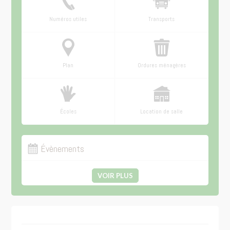
Numéros utiles
Transports
Plan
Ordures ménagères
Écoles
Location de salle
Évènements
VOIR PLUS