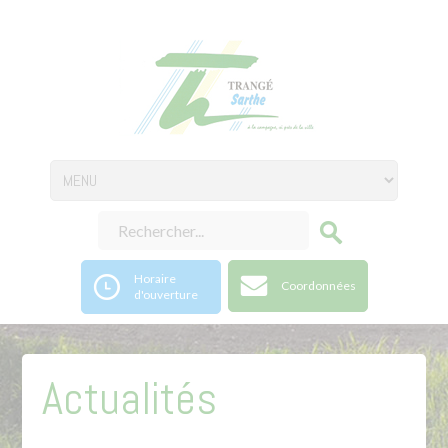
Horaire
Coordonnées
d'ouverture
Actualités