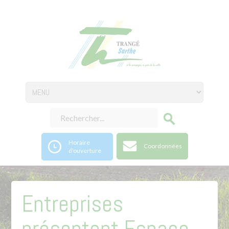
Horaire
Coordonnées
d'ouverture
Entreprises
présentent Espace