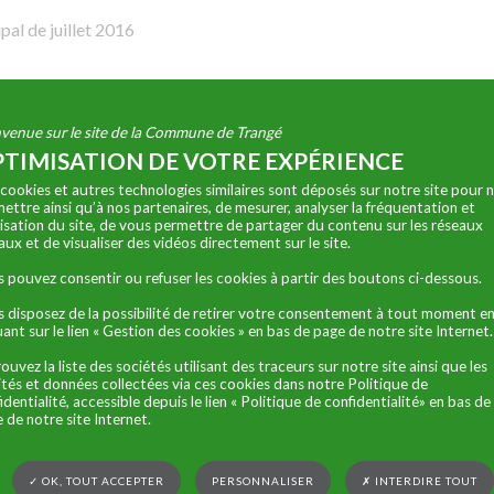
pal de juillet 2016
venue sur le site de la Commune de Trangé
TIMISATION DE VOTRE EXPÉRIENCE
cookies et autres technologies similaires sont déposés sur notre site pour 
ettre ainsi qu’à nos partenaires, de mesurer, analyser la fréquentation et
ilisation du site, de vous permettre de partager du contenu sur les réseaux
aux et de visualiser des vidéos directement sur le site.
 pouvez consentir ou refuser les cookies à partir des boutons ci-dessous.
 disposez de la possibilité de retirer votre consentement à tout moment e
uant sur le lien « Gestion des cookies » en bas de page de notre site Internet.
ouvez la liste des sociétés utilisant des traceurs sur notre site ainsi que les
lités et données collectées via ces cookies dans notre Politique de
identialité, accessible depuis le lien « Politique de confidentialité» en bas de
 de notre site Internet.
✓ OK, TOUT ACCEPTER
PERSONNALISER
✗ INTERDIRE TOUT