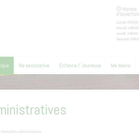
Horaire
d'ouvertur
Lundi:
09h00 
Mardi:
14h00 
Jeudi:
14h00 
Samedi:
09h0
tique
Vie associative
Enfance / Jeunesse
Ma Mairie
ministratives
 Formalités administratives