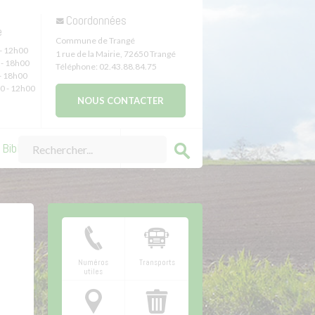
Coordonnées
e
Commune de Trangé
- 12h00
1 rue de la Mairie
,
72650
Trangé
- 18h00
Téléphone:
02.43.88.84.75
- 18h00
0 - 12h00
NOUS CONTACTER
Bibliothèque de Trangé
Numéros
Transports
utiles