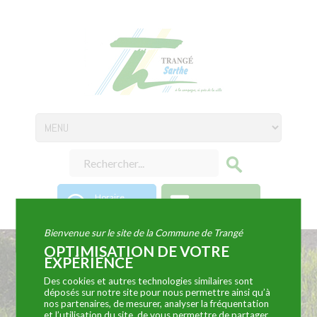
Horaire
Coordonnées
d'ouverture
Bienvenue sur le site de la Commune de Trangé
OPTIMISATION DE VOTRE
EXPÉRIENCE
ADEROM (agence
Des cookies et autres technologies similaires sont
déposés sur notre site pour nous permettre ainsi qu’à
immobilière)
nos partenaires, de mesurer, analyser la fréquentation
et l’utilisation du site, de vous permettre de partager