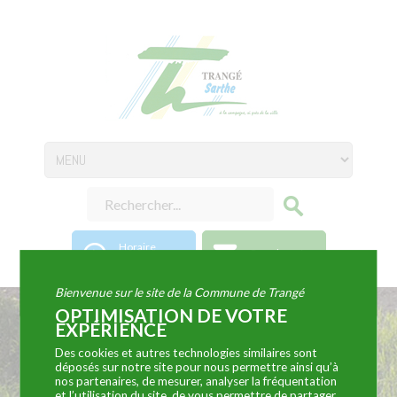
Horaire
Coordonnées
d'ouverture
Bienvenue sur le site de la Commune de Trangé
OPTIMISATION DE VOTRE
EXPÉRIENCE
S.C.I.E. (dépollution
Des cookies et autres technologies similaires sont
déposés sur notre site pour nous permettre ainsi qu’à
pour l’industrie)
nos partenaires, de mesurer, analyser la fréquentation
et l’utilisation du site, de vous permettre de partager