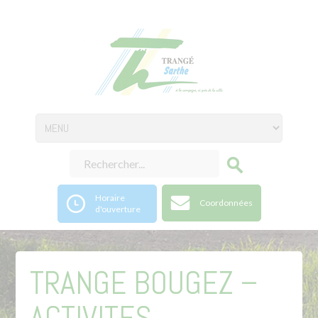
Horaire
Coordonnées
d'ouverture
TRANGE BOUGEZ –
ACTIVITES