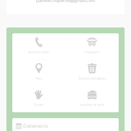
pauline.chaperon@gmail.com
Numéros utiles
Transports
Plan
Ordures ménagères
Écoles
Location de salle
Évènements