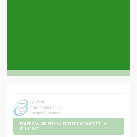
Écoles
Location de salle
Évènements
VOIR PLUS
TOUT SAVOIR SUR LA PETITE ENFANCE ET LA
JEUNESSE