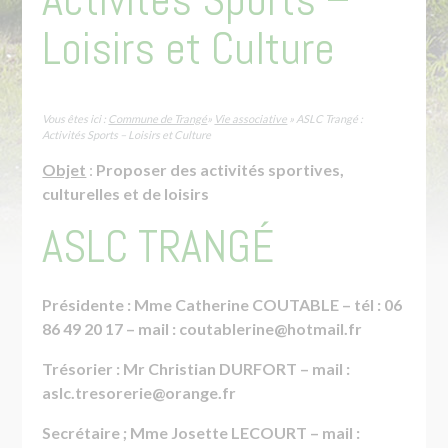
Loisirs et Culture
Vous êtes ici :
Commune de Trangé
»
Vie associative
» ASLC Trangé :
Activités Sports – Loisirs et Culture
Objet
:
Proposer des activités sportives,
culturelles et de loisirs
ASLC TRANGÉ
Présidente : Mme Catherine COUTABLE – tél : 06
86 49 20 17 – mail : coutablerine@hotmail.fr
Trésorier : Mr Christian DURFORT – mail :
aslc.tresorerie@orange.fr
Secrétaire ; Mme Josette LECOURT – mail :