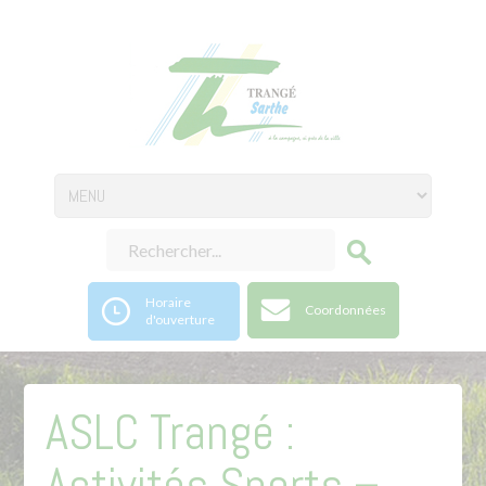
Horaire
Coordonnées
d'ouverture
ASLC Trangé :
Activités Sports –